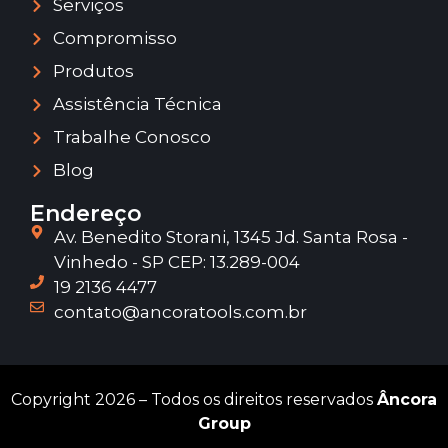
Serviços
Compromisso
Produtos
Assistência Técnica
Trabalhe Conosco
Blog
Endereço
Av. Benedito Storani, 1345 Jd. Santa Rosa -
Vinhedo - SP CEP: 13.289-004
19 2136 4477
contato@ancoratools.com.br
Copyright 2026 – Todos os direitos reservados
Âncora
Group