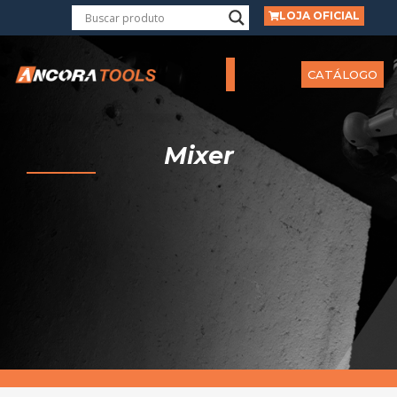
LOJA OFICIAL
CATÁLOGO
Mixer