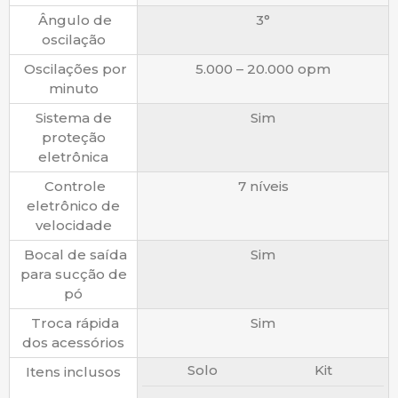
Ângulo de
3°
oscilação
Oscilações por
5.000 – 20.000 opm
minuto
Sistema de
Sim
proteção
eletrônica
Controle
7 níveis
eletrônico de
velocidade
Bocal de saída
Sim
para sucção de
pó
Troca rápida
Sim
dos acessórios
Solo
Kit
Itens inclusos