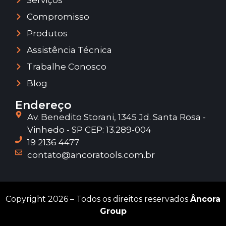
Compromisso
Produtos
Assistência Técnica
Trabalhe Conosco
Blog
Endereço
Av. Benedito Storani, 1345 Jd. Santa Rosa -
Vinhedo - SP CEP: 13.289-004
19 2136 4477
contato@ancoratools.com.br
Copyright 2026 – Todos os direitos reservados
Âncora
Group