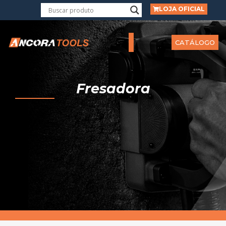
LOJA OFICIAL
CATÁLOGO
Fresadora