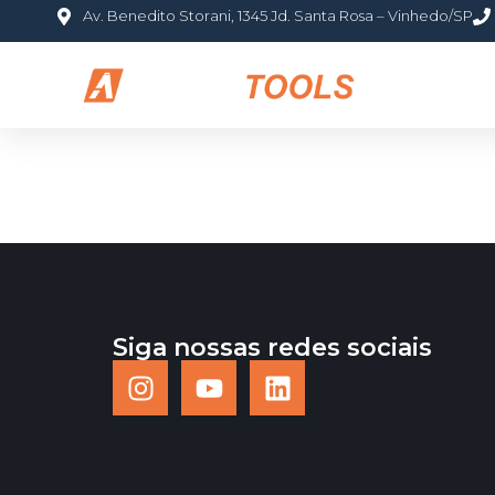
Av. Benedito Storani, 1345 Jd. Santa Rosa – Vinhedo/SP
HOME
S
Siga nossas redes sociais