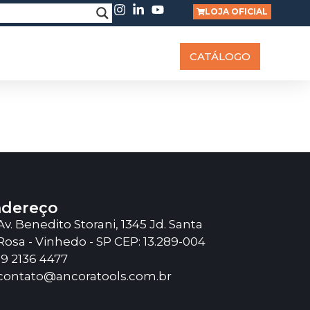
LOJA OFICIAL
RABALHE CONOSCO
BLOG
CATÁLOGO
dereço
Av. Benedito Storani, 1345 Jd. Santa
Rosa - Vinhedo - SP CEP: 13.289-004
19 2136 4477
contato@ancoratools.com.br