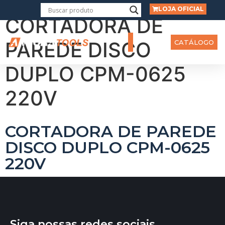
LOJA OFICIAL
CORTADORA DE
PAREDE DISCO
CATÁLOGO
DUPLO CPM-0625
220V
CORTADORA DE PAREDE
DISCO DUPLO CPM-0625
220V
Siga nossas redes sociais