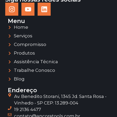
Menu
Home
Serviços
Compromisso
Produtos
Assistência Técnica
Trabalhe Conosco
Blog
Endereço
Av. Benedito Storani, 1345 Jd. Santa Rosa -
Vinhedo - SP CEP: 13.289-004
19 2136 4477
contato@ancoratools.com.br