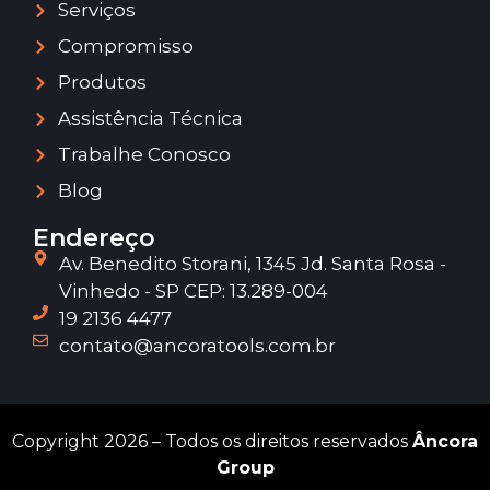
Serviços
Compromisso
Produtos
Assistência Técnica
Trabalhe Conosco
Blog
Endereço
Av. Benedito Storani, 1345 Jd. Santa Rosa -
Vinhedo - SP CEP: 13.289-004
19 2136 4477
contato@ancoratools.com.br
Copyright 2026 – Todos os direitos reservados
Âncora
Group