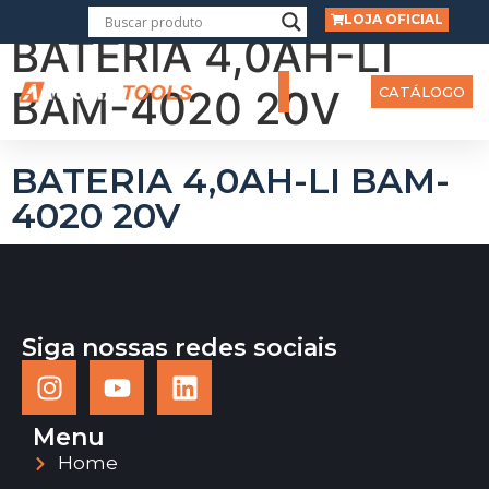
LOJA OFICIAL
BATERIA 4,0AH-LI
BAM-4020 20V
CATÁLOGO
BATERIA 4,0AH-LI BAM-
4020 20V
Siga nossas redes sociais
Menu
Home