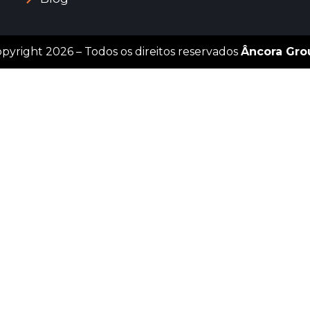
pyright 2026 – Todos os direitos reservados
Âncora Gro