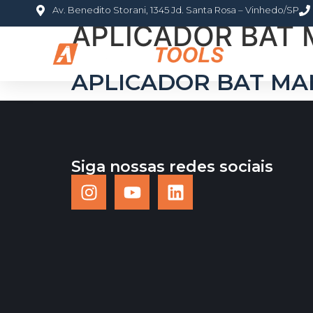
Av. Benedito Storani, 1345 Jd. Santa Rosa – Vinhedo/SP
APLICADOR BAT 
HOME
S
APLICADOR BAT MA
Siga nossas redes sociais