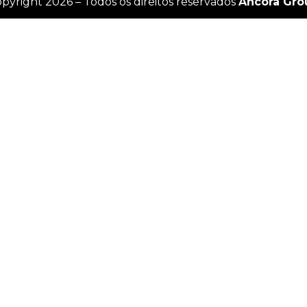
pyright 2026 – Todos os direitos reservados
Âncora Gro