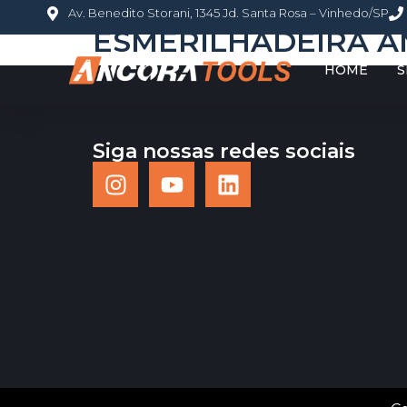
Av. Benedito Storani, 1345 Jd. Santa Rosa – Vinhedo/SP
ESMERILHADEIRA AN
HOME
S
Siga nossas redes sociais