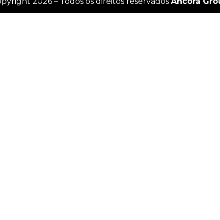
pyright 2026 – Todos os direitos reservados
Âncora Gro