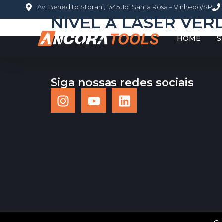
Av. Benedito Storani, 1345 Jd. Santa Rosa – Vinhedo/SP
NIVEL A LASER VER
HOME
S
Siga nossas redes sociais