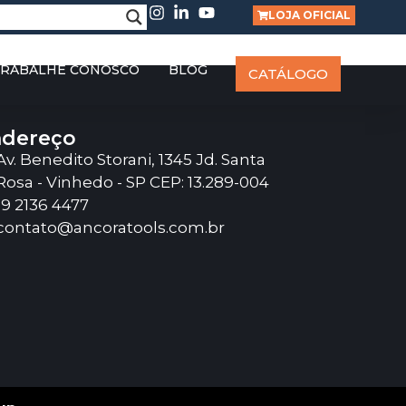
LOJA OFICIAL
RABALHE CONOSCO
BLOG
CATÁLOGO
dereço
Av. Benedito Storani, 1345 Jd. Santa
Rosa - Vinhedo - SP CEP: 13.289-004
19 2136 4477
contato@ancoratools.com.br