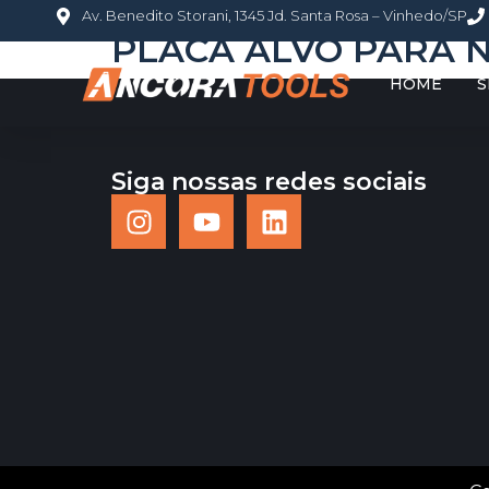
Av. Benedito Storani, 1345 Jd. Santa Rosa – Vinhedo/SP
PLACA ALVO PARA N
HOME
S
Siga nossas redes sociais