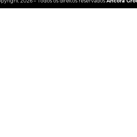
pyright 2026 – Todos os direitos reservados
Âncora Gro