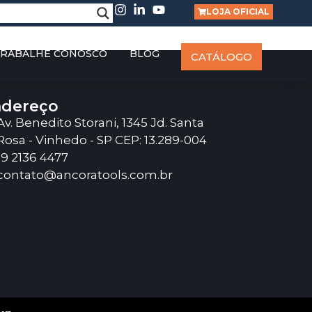
LOJA OFICIAL
RABALHE CONOSCO
BLOG
CATÁLOGO
dereço
Av. Benedito Storani, 1345 Jd. Santa
Rosa - Vinhedo - SP CEP: 13.289-004
19 2136 4477
contato@ancoratools.com.br