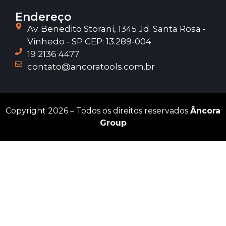
Endereço
Av. Benedito Storani, 1345 Jd. Santa Rosa -
Vinhedo - SP CEP: 13.289-004
19 2136 4477
contato@ancoratools.com.br
Copyright 2026 – Todos os direitos reservados
Âncora
Group