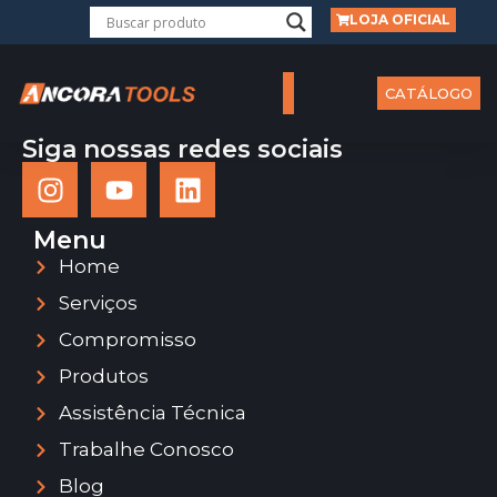
LOJA OFICIAL
CATÁLOGO
Siga nossas redes sociais
Menu
Home
Serviços
Compromisso
Produtos
Assistência Técnica
Trabalhe Conosco
Blog