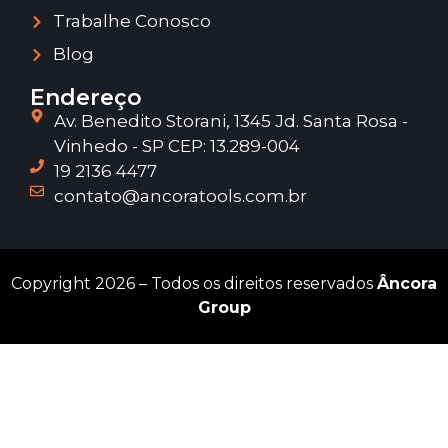
Trabalhe Conosco
Blog
Endereço
Av. Benedito Storani, 1345 Jd. Santa Rosa -
Vinhedo - SP CEP: 13.289-004
19 2136 4477
contato@ancoratools.com.br
Copyright 2026 – Todos os direitos reservados
Âncora
Group