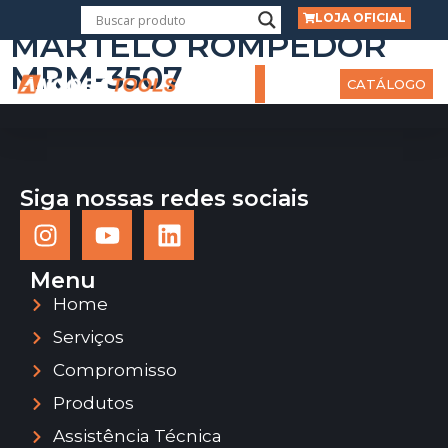
LOJA OFICIAL
MARTELO ROMPEDOR
MRM-3507
CATÁLOGO
Siga nossas redes sociais
Menu
Home
Serviços
Compromisso
Produtos
Assistência Técnica