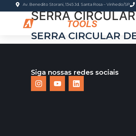
Av. Benedito Storani, 1345 Jd. Santa Rosa – Vinhedo/SP
SERRA CIRCULAR
HOME
S
SERRA CIRCULAR DE
Siga nossas redes sociais