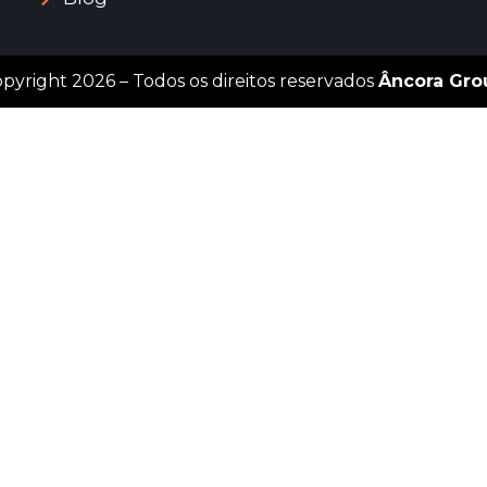
pyright 2026 – Todos os direitos reservados
Âncora Gro