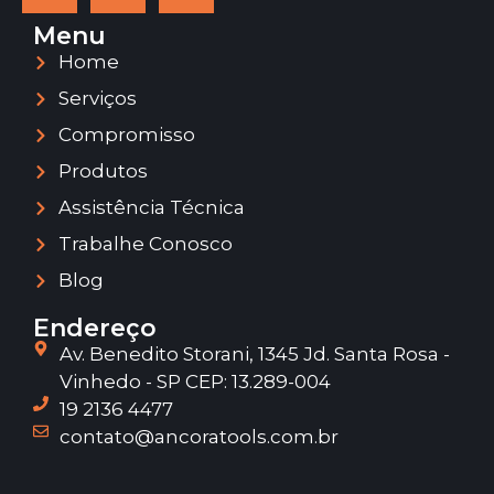
Menu
Home
Serviços
Compromisso
Produtos
Assistência Técnica
Trabalhe Conosco
Blog
Endereço
Av. Benedito Storani, 1345 Jd. Santa Rosa -
Vinhedo - SP CEP: 13.289-004
19 2136 4477
contato@ancoratools.com.br