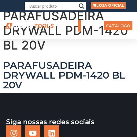
LOJA OFICIAL
PARAFUSADEIRA
DRYWALL PDM-1420
CATÁLOGO
BL 20V
PARAFUSADEIRA
DRYWALL PDM-1420 BL
20V
Siga nossas redes sociais