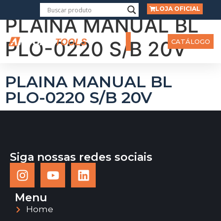
LOJA OFICIAL
PLAINA MANUAL BL
PLO-0220 S/B 20V
CATÁLOGO
PLAINA MANUAL BL
PLO-0220 S/B 20V
Siga nossas redes sociais
Menu
Home