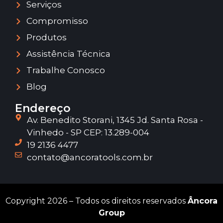
Serviços
Compromisso
Produtos
Assistência Técnica
Trabalhe Conosco
Blog
Endereço
Av. Benedito Storani, 1345 Jd. Santa Rosa -
Vinhedo - SP CEP: 13.289-004
19 2136 4477
contato@ancoratools.com.br
Copyright 2026 – Todos os direitos reservados
Âncora
Group