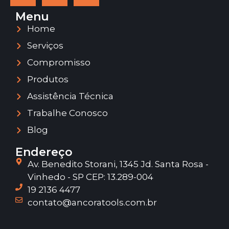
Menu
Home
Serviços
Compromisso
Produtos
Assistência Técnica
Trabalhe Conosco
Blog
Endereço
Av. Benedito Storani, 1345 Jd. Santa Rosa -
Vinhedo - SP CEP: 13.289-004
19 2136 4477
contato@ancoratools.com.br