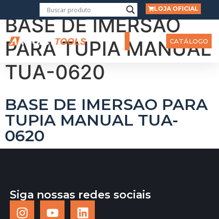
LOJA OFICIAL
BASE DE IMERSAO
PARA TUPIA MANUAL
CATÁLOGO
TUA-0620
BASE DE IMERSAO PARA
TUPIA MANUAL TUA-
0620
Siga nossas redes sociais