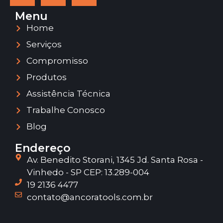
Menu
Home
Serviços
Compromisso
Produtos
Assistência Técnica
Trabalhe Conosco
Blog
Endereço
Av. Benedito Storani, 1345 Jd. Santa Rosa -
Vinhedo - SP CEP: 13.289-004
19 2136 4477
contato@ancoratools.com.br