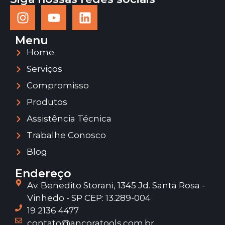
Menu
Home
Serviços
Compromisso
Produtos
Assistência Técnica
Trabalhe Conosco
Blog
Endereço
Av. Benedito Storani, 1345 Jd. Santa Rosa -
Vinhedo - SP CEP: 13.289-004
19 2136 4477
contato@ancoratools.com.br