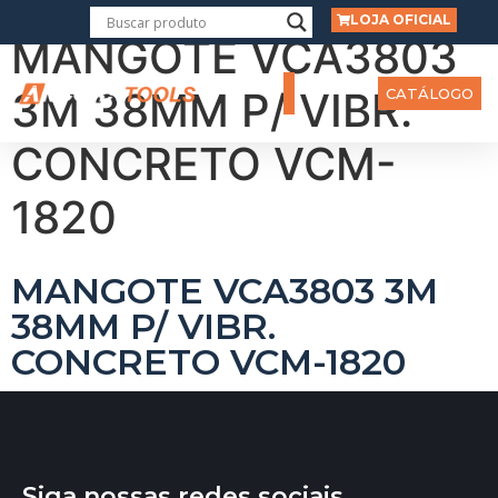
LOJA OFICIAL
MANGOTE VCA3803
3M 38MM P/ VIBR.
CATÁLOGO
CONCRETO VCM-
1820
MANGOTE VCA3803 3M
38MM P/ VIBR.
CONCRETO VCM-1820
Siga nossas redes sociais