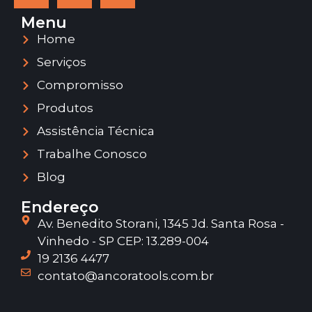
Menu
Home
Serviços
Compromisso
Produtos
Assistência Técnica
Trabalhe Conosco
Blog
Endereço
Av. Benedito Storani, 1345 Jd. Santa Rosa -
Vinhedo - SP CEP: 13.289-004
19 2136 4477
contato@ancoratools.com.br