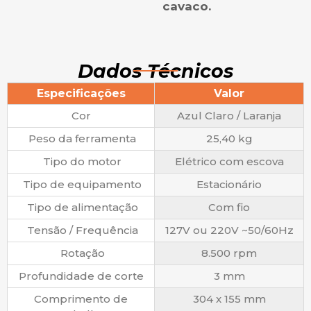
cavaco.
Dados Técnicos
Especificações
Valor
Cor
Azul Claro / Laranja
Peso da ferramenta
25,40 kg
Tipo do motor
Elétrico com escova
Tipo de equipamento
Estacionário
Tipo de alimentação
Com fio
Tensão / Frequência
127V ou 220V ~50/60Hz
Rotação
8.500 rpm
Profundidade de corte
3 mm
Comprimento de
304 x 155 mm