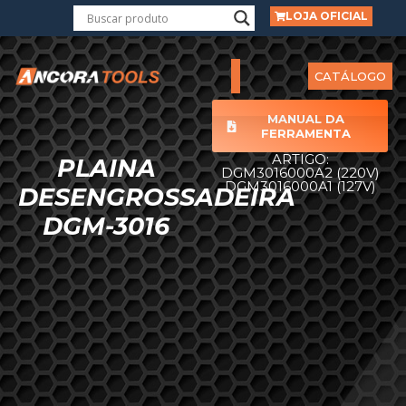
LOJA OFICIAL
CATÁLOGO
MANUAL DA
FERRAMENTA
ARTIGO:
PLAINA
DGM3016000A2 (220V)
DGM3016000A1 (127V)
DESENGROSSADEIRA
DGM-3016