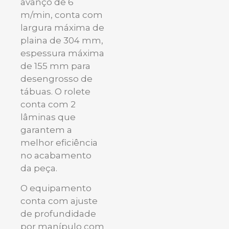
avanço de 6
m/min, conta com
largura máxima de
plaina de 304 mm,
espessura máxima
de 155 mm para
desengrosso de
tábuas. O rolete
conta com 2
lâminas que
garantem a
melhor eficiência
no acabamento
da peça.
O equipamento
conta com ajuste
de profundidade
por manípulo com