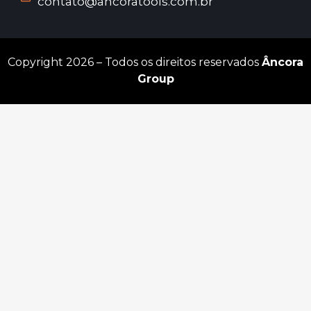
contato@ancoratools.com.br
Copyright 2026 – Todos os direitos reservados
Âncora
Group