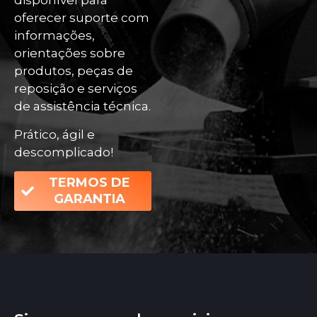
disponível para
oferecer suporte com
informações,
orientações sobre
produtos, peças de
reposição e serviços
de assistência técnica.
Prático, ágil e
descomplicado!
TERMOS DE
GARANTIA