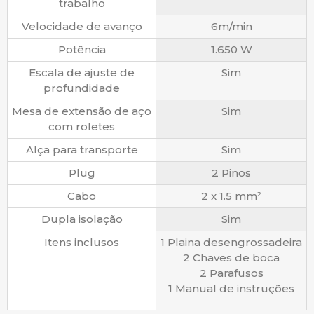
trabalho
Velocidade de avanço
6m/min
Potência
1.650 W
Escala de ajuste de
Sim
profundidade
Mesa de extensão de aço
Sim
com roletes
Alça para transporte
Sim
Plug
2 Pinos
Cabo
2 x 1.5 mm²
Dupla isolação
Sim
Itens inclusos
1 Plaina desengrossadeira
2 Chaves de boca
2 Parafusos
1 Manual de instruções