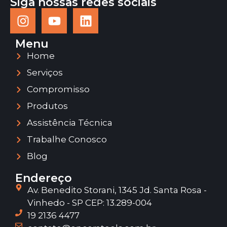
Siga nossas redes sociais
Menu
Home
Serviços
Compromisso
Produtos
Assistência Técnica
Trabalhe Conosco
Blog
Endereço
Av. Benedito Storani, 1345 Jd. Santa Rosa -
Vinhedo - SP CEP: 13.289-004
19 2136 4477