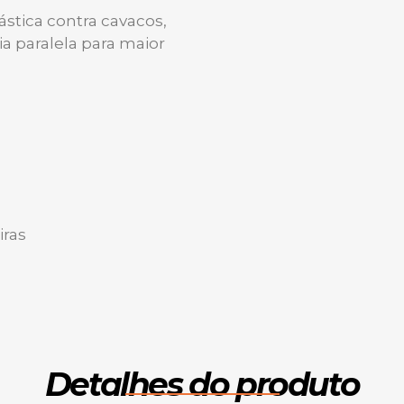
stica contra cavacos,
a paralela para maior
ras
Detalhes do produto