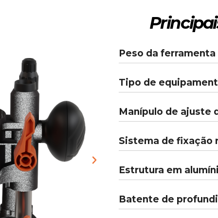
Principai
Peso da ferramenta
Tipo de equipamen
Manípulo de ajuste 
Sistema de fixação 
Estrutura em alumín
Batente de profund