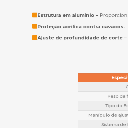
Estrutura em alumínio –
Proporciona
Proteção acrílica contra cavacos.
Ajuste de profundidade de corte 
Especi
Peso da 
Tipo do 
Manípulo de ajus
Sistema de 