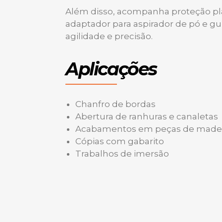
Além disso, acompanha proteção plá
adaptador para aspirador de pó e gui
agilidade e precisão.
Aplicações
Chanfro de bordas
Abertura de ranhuras e canaletas
Acabamentos em peças de madei
Cópias com gabarito
Trabalhos de imersão