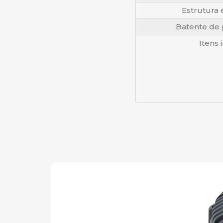
Estrutura
Batente de
Itens 