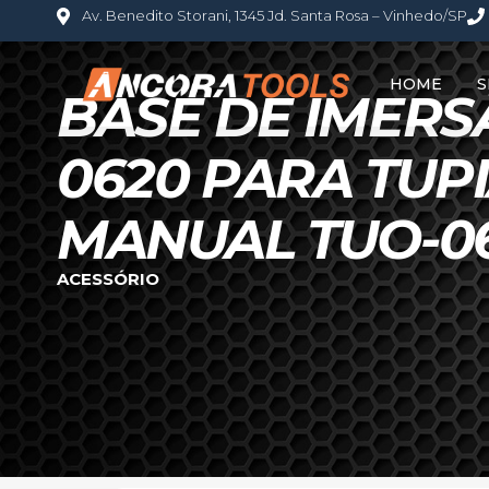
Av. Benedito Storani, 1345 Jd. Santa Rosa – Vinhedo/SP
HOME
S
BASE DE IMERS
0620 PARA TUP
MANUAL TUO-0
ACESSÓRIO