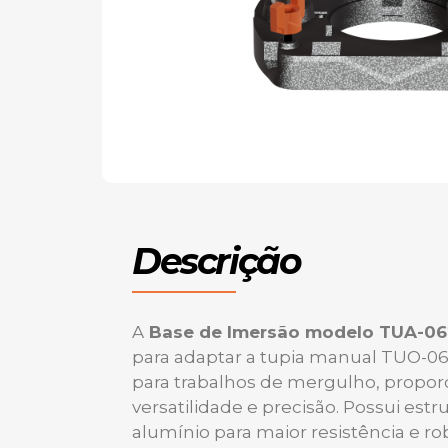
Descrição
A
Base de Imersão modelo TUA-0
para adaptar a tupia manual TUO-0
para trabalhos de mergulho, propo
versatilidade e precisão. Possui est
alumínio para maior resistência e ro