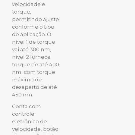
velocidade e
torque,
permitindo ajuste
conforme o tipo
de aplicação. O
nível 1 de torque
vai até 300 nm,
nível 2 fornece
torque de até 400
nm, com torque
máximo de
desaperto de até
450 nm.
Conta com
controle
eletrônico de
velocidade, botão