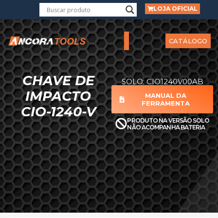
LOJA OFICIAL
CATÁLOGO
CHAVE DE
SOLO: CIO1240V00AB
IMPACTO
MANUAL DA
FERRAMENTA
CIO-1240-V
PRODUTO NA VERSÃO SOLO
NÃO ACOMPANHA BATERIA