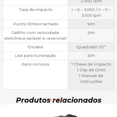
2.400 rpm
Taxa de impacto
I – 0 – 3.000 / II – 0 –
3.500 ipm
Punho Emborrachado
Sim
Gatilho com velocidade
Sim
eletrônica variável e reversível
Encaixe
Quadrado 1/2”
Led para iluminação
Sim
Itens inclusos
1 Chave de Impacto
1 Clip de Cinto
1 Manual de
Instruções
Produtos relacionados