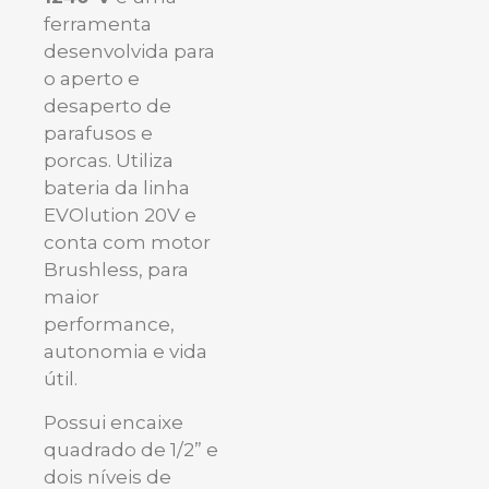
ferramenta
desenvolvida para
o aperto e
desaperto de
parafusos e
porcas. Utiliza
bateria da linha
EVOlution 20V e
conta com motor
Brushless, para
maior
performance,
autonomia e vida
útil.
Possui encaixe
quadrado de 1/2” e
dois níveis de