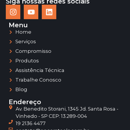
Siga nossas redes sociais
Menu
Home
Serviços
Compromisso
Produtos
Assistência Técnica
Trabalhe Conosco
Blog
Endereço
Av. Benedito Storani, 1345 Jd. Santa Rosa -
Vinhedo - SP CEP: 13.289-004
19 2136 4477