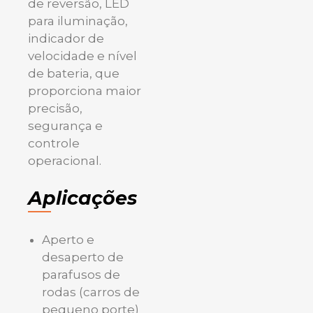
de reversão, LED
para iluminação,
indicador de
velocidade e nível
de bateria, que
proporciona maior
precisão,
segurança e
controle
operacional.
Aplicações
Aperto e
desaperto de
parafusos de
rodas (carros de
pequeno porte)