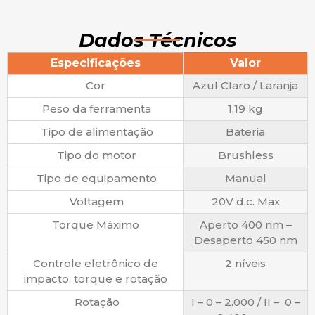
Dados Técnicos
Especificações
Valor
Cor
Azul Claro / Laranja
Peso da ferramenta
1,19 kg
Tipo de alimentação
Bateria
Tipo do motor
Brushless
Tipo de equipamento
Manual
Voltagem
20V d.c. Max
Torque Máximo
Aperto 400 nm –
Desaperto 450 nm
Controle eletrônico de
2 níveis
impacto, torque e rotação
Rotação
I – 0 – 2.000 / II – 0 –