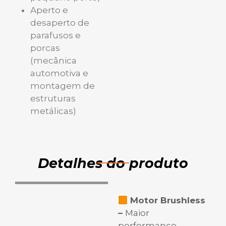
Aperto e
desaperto de
parafusos e
porcas
(mecânica
automotiva e
montagem de
estruturas
metálicas)
Detalhes do produto
Motor Brushless
–
Maior
performance,