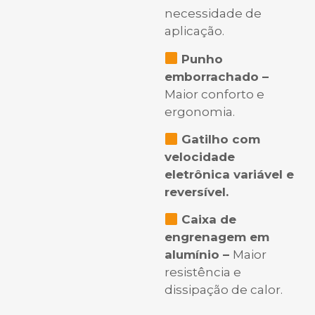
necessidade de
aplicação.
Punho
emborrachado –
Maior conforto e
ergonomia.
Gatilho com
velocidade
eletrônica variável e
reversível.
Caixa de
engrenagem em
alumínio –
Maior
resistência e
dissipação de calor.