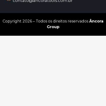
contato@ancoratools.com.br
Copyright 2026 – Todos os direitos reservados
Âncora
Group