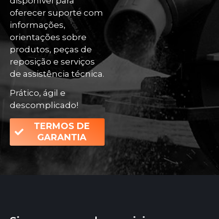
disponível para
oferecer suporte com
informações,
orientações sobre
produtos, peças de
reposição e serviços
de assistência técnica.
Prático, ágil e
descomplicado!
TERMOS DE
GARANTIA