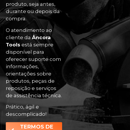
produto, seja antes,
durante ou depois da
compra.
O atendimento ao
cliente da
Âncora
Tools
está sempre
disponível para
oferecer suporte com
informações,
orientações sobre
produtos, peças de
reposição e serviços
de assistência técnica.
Prático, ágil e
descomplicado!
TERMOS DE