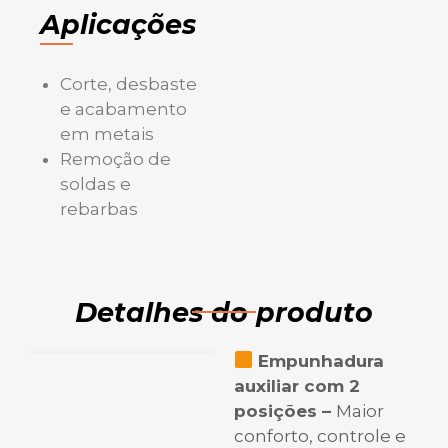
Aplicações
Corte, desbaste
e acabamento
em metais
Remoção de
soldas e
rebarbas
Detalhes do produto
Empunhadura
auxiliar com 2
posições –
Maior
conforto, controle e