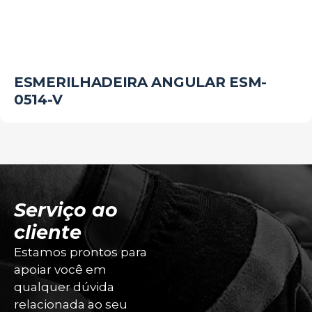
ESMERILHADEIRA ANGULAR ESM-
0514-V
Serviço ao
cliente
Estamos prontos para
apoiar você em
qualquer dúvida
relacionada ao seu