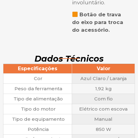
involuntário.
Botão de trava
do eixo para troca
do acessório.
Dados Técnicos
Especificações
Valor
Cor
Azul Claro / Laranja
Peso da ferramenta
1,92 kg
Tipo de alimentação
Com fio
Tipo do motor
Elétrico com escova
Tipo de equipamento
Manual
Potência
850 W