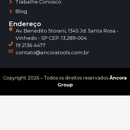
Trabalhe Conosco
Blog
Endereço
Av. Benedito Storani, 1345 Jd. Santa Rosa -
Vinhedo - SP CEP: 13.289-004
19 2136 4477
contato@ancoratools.com.br
Copyright 2026 – Todos os direitos reservados
Âncora
Group