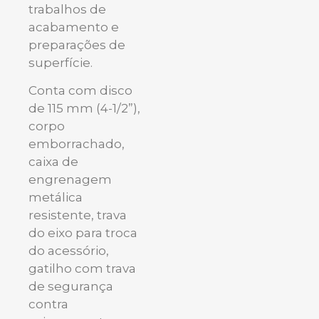
trabalhos de
acabamento e
preparações de
superfície.
Conta com disco
de 115 mm (4-1/2”),
corpo
emborrachado,
caixa de
engrenagem
metálica
resistente, trava
do eixo para troca
do acessório,
gatilho com trava
de segurança
contra