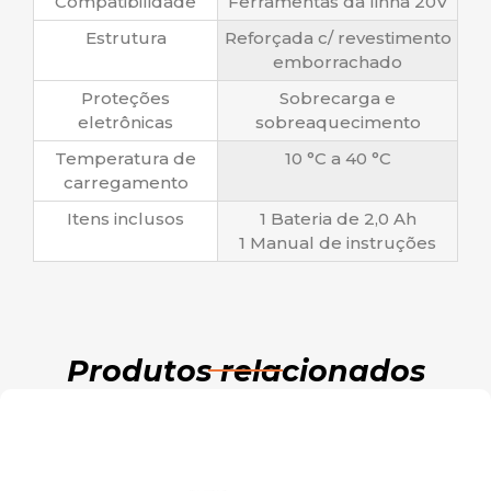
Compatibilidade
Ferramentas da linha 20V
Estrutura
Reforçada c/ revestimento
emborrachado
Proteções
Sobrecarga e
eletrônicas
sobreaquecimento
Temperatura de
10 °C a 40 °C
carregamento
Itens inclusos
1 Bateria de 2,0 Ah
1 Manual de instruções
Produtos relacionados