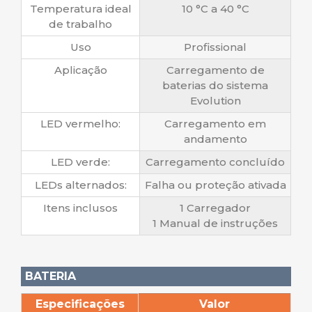
Temperatura ideal
10 °C a 40 °C
de trabalho
Uso
Profissional
Aplicação
Carregamento de
baterias do sistema
Evolution
LED vermelho:
Carregamento em
andamento
LED verde:
Carregamento concluído
LEDs alternados:
Falha ou proteção ativada
Itens inclusos
1 Carregador
1 Manual de instruções
BATERIA
Especificações
Valor