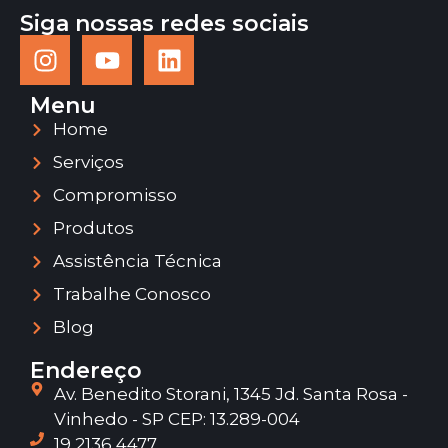
Siga nossas redes sociais
Menu
Home
Serviços
Compromisso
Produtos
Assistência Técnica
Trabalhe Conosco
Blog
Endereço
Av. Benedito Storani, 1345 Jd. Santa Rosa -
Vinhedo - SP CEP: 13.289-004
19 2136 4477