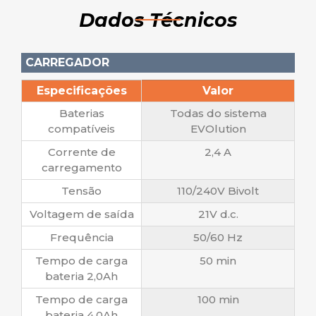
Dados Técnicos
CARREGADOR
Especificações
Valor
Baterias
Todas do sistema
compatíveis
EVOlution
Corrente de
2,4 A
carregamento
Tensão
110/240V Bivolt
Voltagem de saída
21V d.c.
Frequência
50/60 Hz
Tempo de carga
50 min
bateria 2,0Ah
Tempo de carga
100 min
bateria 4,0Ah