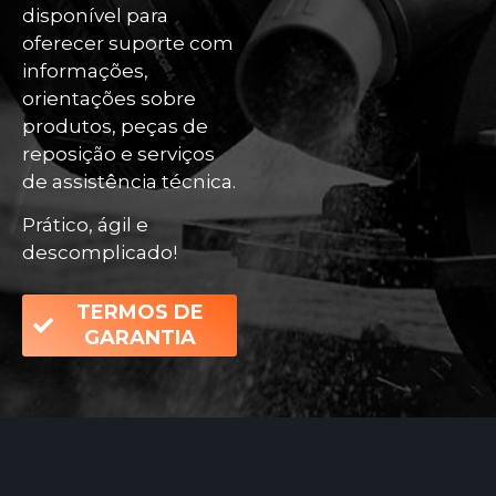
disponível para
oferecer suporte com
informações,
orientações sobre
produtos, peças de
reposição e serviços
de assistência técnica.
Prático, ágil e
descomplicado!
TERMOS DE
GARANTIA