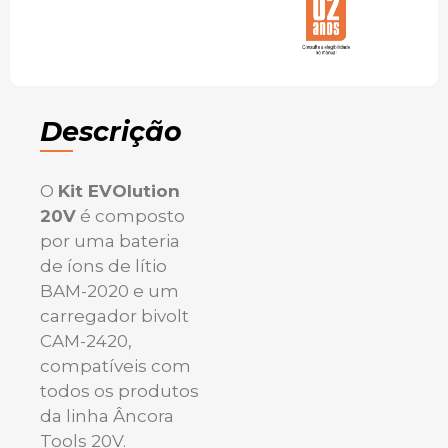
Descrição
O
Kit EVOlution
20V
é composto
por uma bateria
de íons de lítio
BAM-2020 e um
carregador bivolt
CAM-2420,
compatíveis com
todos os produtos
da linha Âncora
Tools 20V.