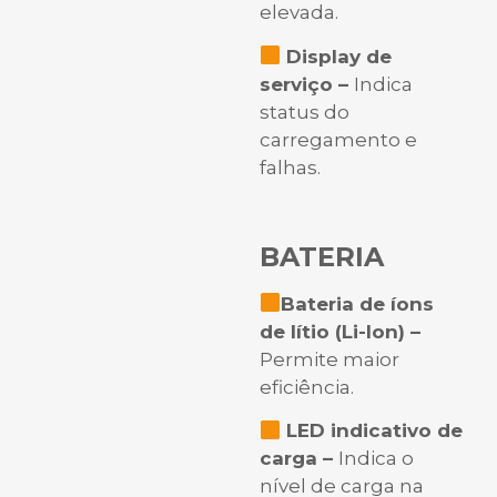
elevada.
Display de
serviço –
Indica
status do
carregamento e
falhas.
BATERIA
Bateria de íons
de lítio (Li-Ion) –
Permite maior
eficiência.
LED indicativo de
carga –
Indica o
nível de carga na