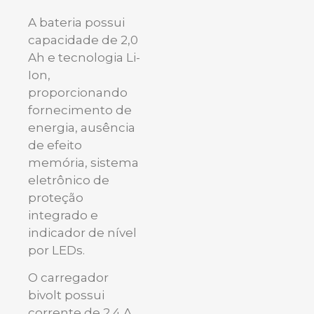
A bateria possui
capacidade de 2,0
Ah e tecnologia Li-
Ion,
proporcionando
fornecimento de
energia, ausência
de efeito
memória, sistema
eletrônico de
proteção
integrado e
indicador de nível
por LEDs.
O carregador
bivolt possui
corrente de 2,4 A,