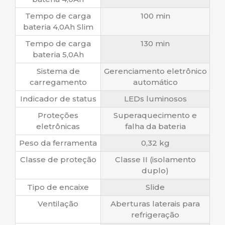
Tempo de carga
100 min
bateria 4,0Ah Slim
Tempo de carga
130 min
bateria 5,0Ah
Sistema de
Gerenciamento eletrônico
carregamento
automático
Indicador de status
LEDs luminosos
Proteções
Superaquecimento e
eletrônicas
falha da bateria
Peso da ferramenta
0,32 kg
Classe de proteção
Classe II (isolamento
duplo)
Tipo de encaixe
Slide
Ventilação
Aberturas laterais para
refrigeração