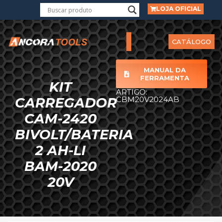
LOJA OFICIAL
CATÁLOGO
MANUAL DA
FERRAMENTA
KIT
ARTIGO:
CARREGADOR
CBM20V2024AB
CAM-2420
BIVOLT/BATERIA
2 AH-LI
BAM-2020
20V