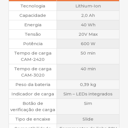
Tecnologia
Lithium-Ion
Capacidade
2,0 Ah
Energia
40 Wh
Tensão
20V Max
Potência
600 W
Tempo de carga
50 min
CAM-2420
Tempo de carga
40 min
CAM-3020
Peso da bateria
0,39 kg
Indicador de carga
Sim – LEDs integrados
Botão de
Sim
verificação de carga
Tipo de encaixe
Slide