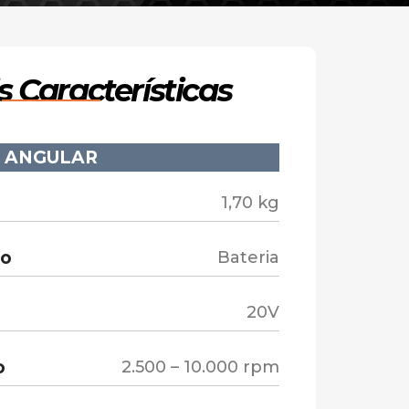
s Características
 ANGULAR
1,70 kg
ão
Bateria
20V
o
2.500 – 10.000 rpm