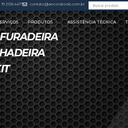
19 2136 4477
contato@ancoratools.com.br
ERVIÇOS
PRODUTOS
ASSISTÊNCIA TÉCNICA
T
 FURADEIRA
LHADEIRA
IT