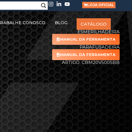
LOJA OFICIAL
RABALHE CONOSCO
BLOG
CATÁLOGO
ESMERILHADEIRA
MANUAL DA FERRAMENTA
PARAFUSADEIRA
MANUAL DA FERRAMENTA
ARTIGO: CBM20V5005BB