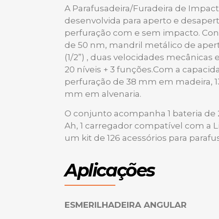
A Parafusadeira/Furadeira de Impac
desenvolvida para aperto e desapert
perfuração com e sem impacto. Co
de 50 nm, mandril metálico de aper
(1/2”) , duas velocidades mecânicas
20 níveis + 3 funções.Com a capaci
perfuração de 38 mm em madeira, 
mm em alvenaria.
O conjunto acompanha 1 bateria de 2,
Ah, 1 carregador compatível com a L
um kit de 126 acessórios para parafu
Aplicações
ESMERILHADEIRA ANGULAR