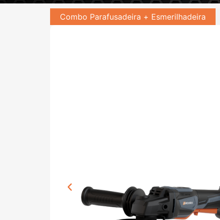
Combo Parafusadeira + Esmerilhadeira