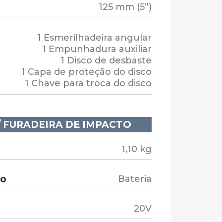
125 mm (5”)
1 Esmerilhadeira angular
1 Empunhadura auxiliar
1 Disco de desbaste
1 Capa de proteção do disco
1 Chave para troca do disco
/ FURADEIRA DE IMPACTO
1,10 kg
ão
Bateria
20V