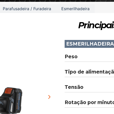
Parafusadeira / Furadeira
Esmerilhadeira
Principai
ESMERILHADEIRA
Peso
Tipo de alimentaç
Tensão
Rotação por minut