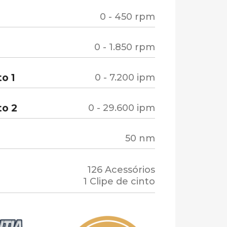
0 - 450 rpm
0 - 1.850 rpm
o 1
0 - 7.200 ipm
to 2
0 - 29.600 ipm
50 nm
126 Acessórios
1 Clipe de cinto