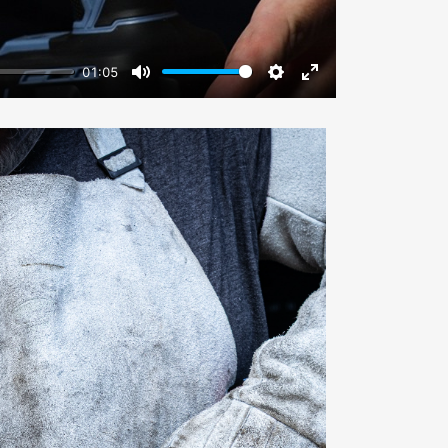
01:05
Mute
Settings
Enter fullscreen