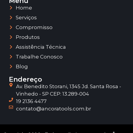
Menu
Home
Serviços
Compromisso
Produtos
Assistência Técnica
Trabalhe Conosco
Blog
Endereço
Av. Benedito Storani, 1345 Jd. Santa Rosa -
Vinhedo - SP CEP: 13.289-004
19 2136 4477
contato@ancoratools.com.br