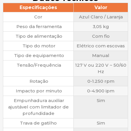
Especificações
Valor
Cor
Azul Claro / Laranja
Peso da ferramenta
3,05 kg
Tipo de alimentação
Com fio
Tipo do motor
Elétrico com escovas
Tipo de equipamento
Manual
Tensão/Frequência
127 V ou 220 V ~ 50/60
Hz
Rotação
0-1.250 rpm
Impacto por minuto
0-4.900 ipm
Empunhadura auxiliar
Sim
ajustável com limitador de
profundidade
Trava de gatilho
Sim