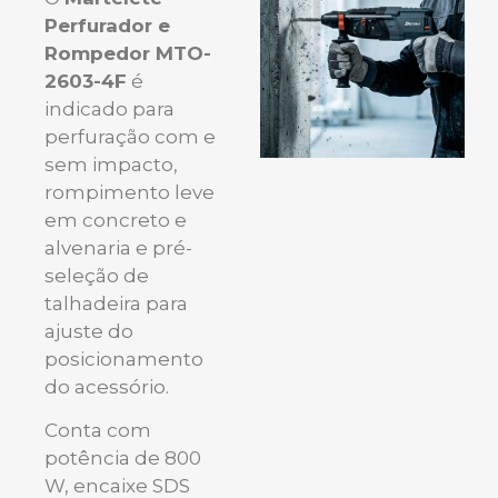
Perfurador e
Rompedor MTO-
2603-4F
é
indicado para
perfuração com e
sem impacto,
rompimento leve
em concreto e
alvenaria e pré-
seleção de
talhadeira para
ajuste do
posicionamento
do acessório.
Conta com
potência de 800
W, encaixe SDS