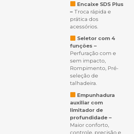
Encaixe SDS Plus
–
Troca rápida e
prática dos
acessórios.
Seletor com 4
funções –
Perfuração com e
sem impacto,
Rompimento, Pré-
seleção de
talhadeira.
Empunhadura
auxiliar com
limitador de
profundidade –
Maior conforto,
controle, precisão e