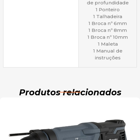
de profundidade
1 Ponteiro
1 Talhadeira
1 Broca nº 6mm
1 Broca nº 8mm
1 Broca nº 10mm
1 Maleta
1 Manual de
instruções
Produtos relacionados