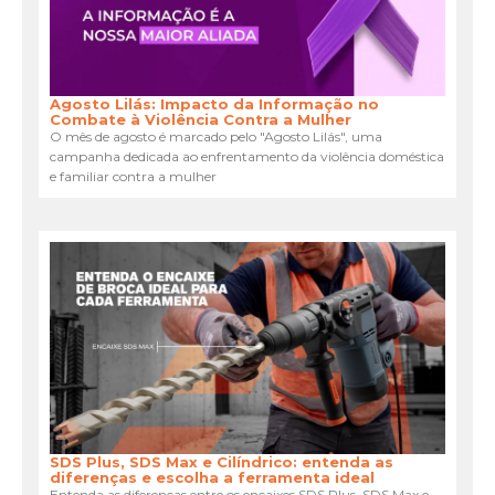
Agosto Lilás: Impacto da Informação no
Combate à Violência Contra a Mulher
O mês de agosto é marcado pelo "Agosto Lilás", uma
campanha dedicada ao enfrentamento da violência doméstica
e familiar contra a mulher
SDS Plus, SDS Max e Cilíndrico: entenda as
diferenças e escolha a ferramenta ideal
Entenda as diferenças entre os encaixes SDS Plus, SDS Max e