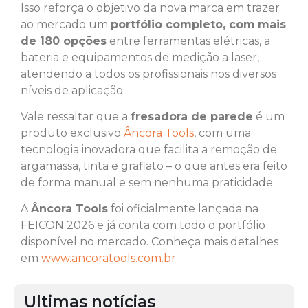
Isso reforça o objetivo da nova marca em trazer
ao mercado um
portfólio completo, com
mais
de 180 opções
entre ferramentas elétricas, a
bateria e equipamentos de medição a laser,
atendendo a todos os profissionais nos diversos
níveis de aplicação.
Vale ressaltar que a
fresadora de parede
é um
produto exclusivo
Âncora Tools
, com uma
tecnologia inovadora que facilita a remoção de
argamassa, tinta e grafiato – o que antes era feito
de forma manual e sem nenhuma praticidade.
A
Âncora Tools
foi oficialmente lançada na
FEICON 2026 e já conta com todo o portfólio
disponível no mercado. Conheça mais detalhes
em
www.ancoratools.com.br
Ultimas notícias