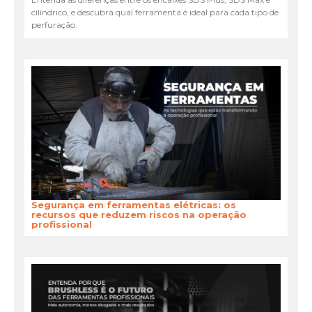
cilíndrico, e descubra qual ferramenta é ideal para cada tipo de
perfuração.
Segurança em ferramentas elétricas: os
recursos que reduzem riscos na operação
profissional