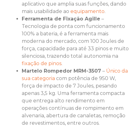
aplicativo que amplia suas funções, dando
mais usabilidade ao
equipamento
.
Ferramenta de Fixação Agille
–
Tecnologia de ponta com funcionamento
100% a bateria, é a ferramenta mais
moderna do mercado, com 100 Joules de
força, capacidade para até 33 pinos e muito
silenciosa, trazendo total autonomia na
fixação de pinos
.
Martelo Rompedor MRM-3507
–
Único da
sua categoria
com potência de 950 W,
força de impacto de 7 Joules, pesando
apenas 3,5 kg. Uma ferramenta compacta
que entrega alto rendimento em
operações contínuas de rompimento em
alvenaria, abertura de canaletas, remoção
de revestimentos, entre outros.