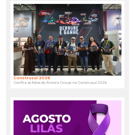
Construsul 2026
Confira as fotos do Âncora Group na Construsul 2026