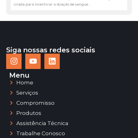
criada para incentivar a doação de sangue...
Siga nossas redes sociais
Menu
Home
Serviços
Compromisso
Produtos
Assistência Técnica
Trabalhe Conosco