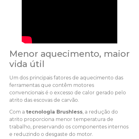
Menor aquecimento, maior
vida útil
Um dos principais fatores de aquecimento das
ferramentas que contêm motores
convencionais é o excesso de calor gerado pelo
atrito das escovas de carvão.
Com a
tecnologia Brushless
, a redução do
atrito proporciona menor temperatura de
trabalho, preservando os componentes internos
e reduzindo o desgaste do motor.