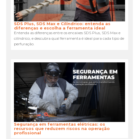
SDS Plus, SDS Max e Cilíndrico: entenda as
diferenças e escolha a ferramenta ideal
Entenda as diferenças entre os encaixes SDS Plus, SDS Max e
cilíndrico, e descubra qual ferramenta é ideal para cada tipo de
perfuração.
Segurança em ferramentas elétricas: os
recursos que reduzem riscos na operação
profissional