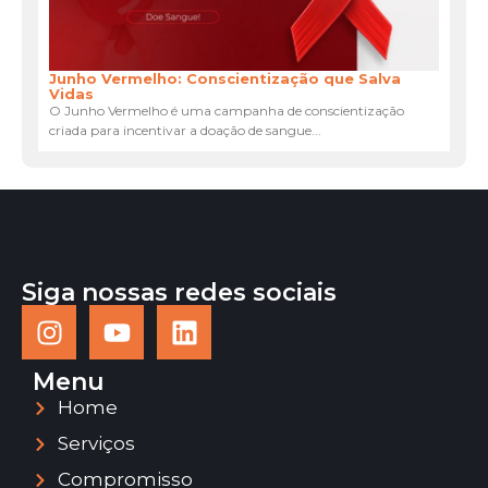
Junho Vermelho: Conscientização que Salva
Vidas
O Junho Vermelho é uma campanha de conscientização
criada para incentivar a doação de sangue...
Siga nossas redes sociais
Menu
Home
Serviços
Compromisso