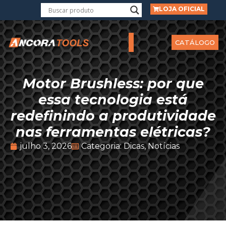
LOJA OFICIAL
CATÁLOGO
Motor Brushless: por que
essa tecnologia está
redefinindo a produtividade
nas ferramentas elétricas?
julho 3, 2026
Categoria:
Dicas
,
Notícias