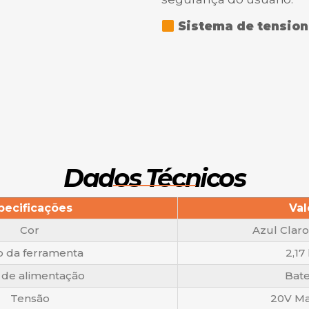
Sistema de tension
Dados Técnicos
pecificações
Val
Cor
Azul Claro 
 da ferramenta
2,17
 de alimentação
Bate
Tensão
20V Ma