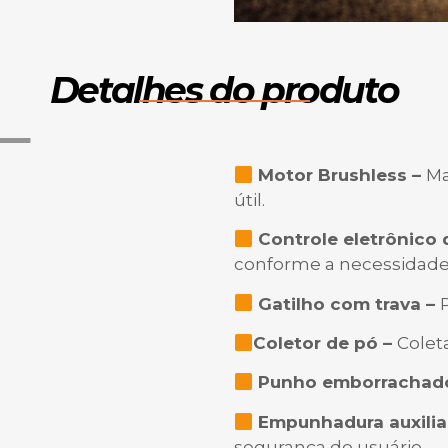
Detalhes do produto
Motor Brushless –
Ma
útil.
Controle eletrônico 
conforme a necessidade 
Gatilho com trava –
Coletor de pó –
Colet
Punho emborrachad
Empunhadura auxilia
segurança do usuário.