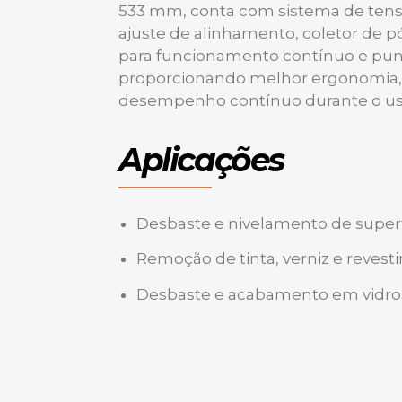
533 mm, conta com sistema de tens
Play
ajuste de alinhamento, coletor de pó
para funcionamento contínuo e pu
proporcionando melhor ergonomia, 
desempenho contínuo durante o us
Aplicações
Desbaste e nivelamento de super
Remoção de tinta, verniz e reves
Desbaste e acabamento em vidros 