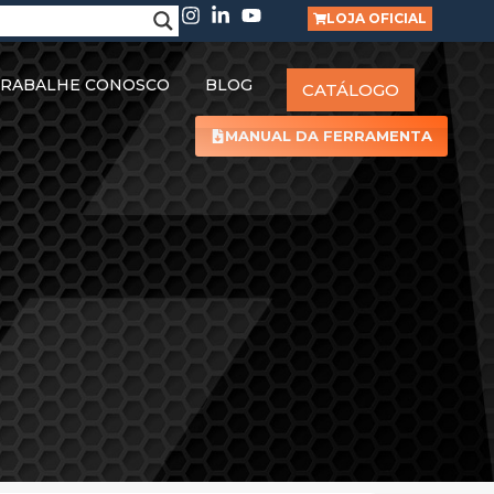
LOJA OFICIAL
RABALHE CONOSCO
BLOG
CATÁLOGO
MANUAL DA FERRAMENTA