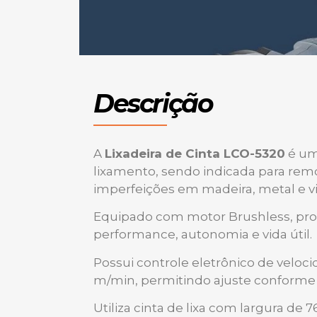
Descrição
A
Lixadeira de Cinta LCO-5320
é um
lixamento, sendo indicada para remoç
imperfeições em madeira, metal e vi
Equipado com motor Brushless, pro
performance, autonomia e vida útil.
Possui controle eletrônico de veloc
m/min, permitindo ajuste conforme o
Utiliza cinta de lixa com largura d