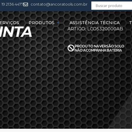
19 2136 4477
contato@ancoratools.com.br
ERVIÇOS
PRODUTOS
ASSISTÊNCIA TÉCNICA
T
INTA
ARTIGO: LCO5320000AB
PRODUTO NA VERSÃO SOLO
NÃO ACOMPANHA BATERIA