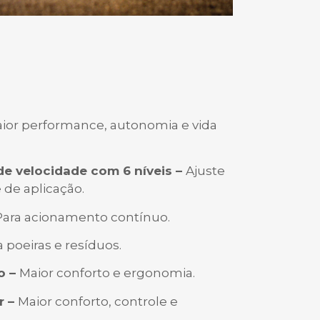
ior performance, autonomia e vida
de velocidade com 6 níveis –
Ajuste
de aplicação.
Para acionamento contínuo.
a poeiras e resíduos.
o –
Maior conforto e ergonomia.
r –
Maior conforto, controle e