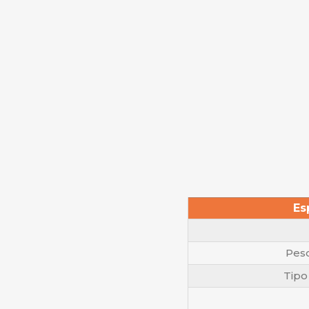
Es
Peso
Tipo