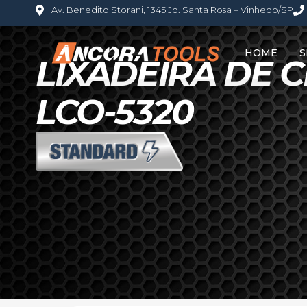
Av. Benedito Storani, 1345 Jd. Santa Rosa – Vinhedo/SP
HOME
S
LIXADEIRA DE C
LCO-5320