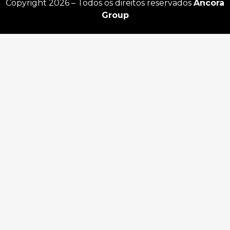
Copyright 2026 – Todos os direitos reservados
Âncora
Group