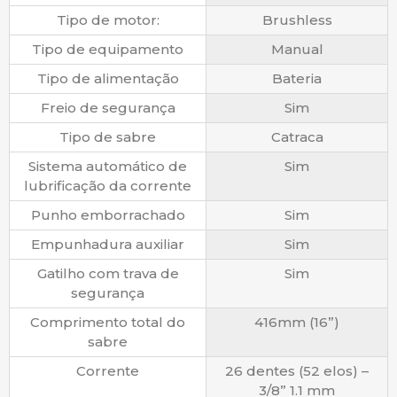
Tipo de motor:
Brushless
Tipo de equipamento
Manual
Tipo de alimentação
Bateria
Freio de segurança
Sim
Tipo de sabre
Catraca
Sistema automático de
Sim
lubrificação da corrente
Punho emborrachado
Sim
Empunhadura auxiliar
Sim
Gatilho com trava de
Sim
segurança
Comprimento total do
416mm (16”)
sabre
Corrente
26 dentes (52 elos) –
3/8” 1.1 mm