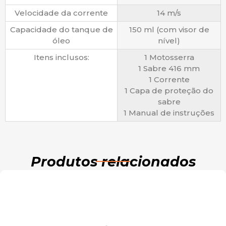
Velocidade da corrente
14 m/s
Capacidade do tanque de
150 ml (com visor de
óleo
nível)
Itens inclusos:
1 Motosserra
1 Sabre 416 mm
1 Corrente
1 Capa de proteção do
sabre
1 Manual de instruções
Produtos relacionados