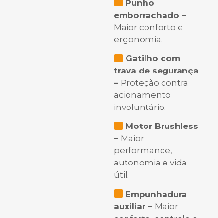
Punho
emborrachado –
Maior conforto e
ergonomia.
Gatilho com
trava de segurança
–
Proteção contra
acionamento
involuntário.
Motor Brushless
–
Maior
performance,
autonomia e vida
útil.
Empunhadura
auxiliar –
Maior