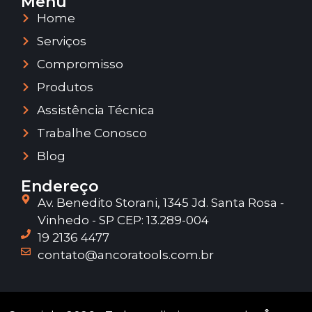
Menu
Home
Serviços
Compromisso
Produtos
Assistência Técnica
Trabalhe Conosco
Blog
Endereço
Av. Benedito Storani, 1345 Jd. Santa Rosa -
Vinhedo - SP CEP: 13.289-004
19 2136 4477
contato@ancoratools.com.br