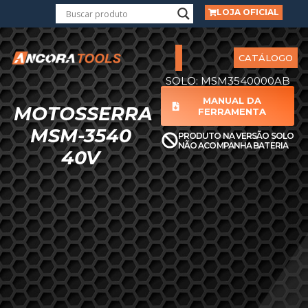
LOJA OFICIAL
CATÁLOGO
SOLO: MSM3540000AB
MANUAL DA
MOTOSSERRA
FERRAMENTA
MSM-3540
PRODUTO NA VERSÃO SOLO
NÃO ACOMPANHA BATERIA
40V