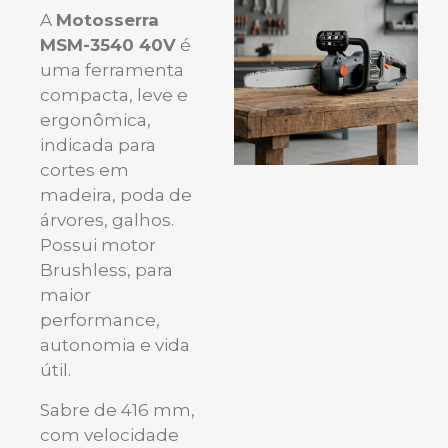
A
Motosserra
MSM-3540 40V
é
uma ferramenta
compacta, leve e
ergonômica,
indicada para
cortes em
madeira, poda de
árvores, galhos.
Possui motor
Brushless, para
maior
performance,
autonomia e vida
útil.
Sabre de 416 mm,
com velocidade