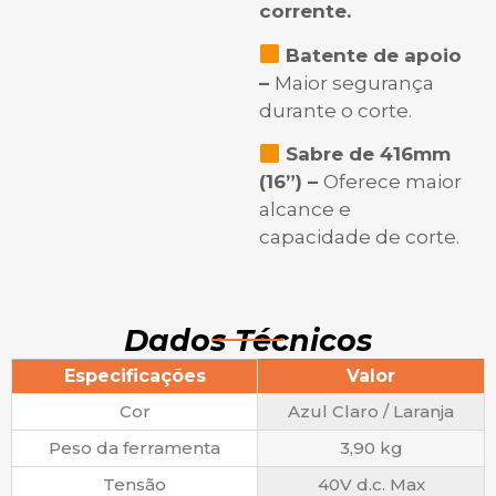
corrente.
Batente de apoio
–
Maior segurança
durante o corte.
Sabre de 416mm
(16”) –
Oferece maior
alcance e
capacidade de corte.
Dados Técnicos
Especificações
Valor
Cor
Azul Claro / Laranja
Peso da ferramenta
3,90 kg
Tensão
40V d.c. Max