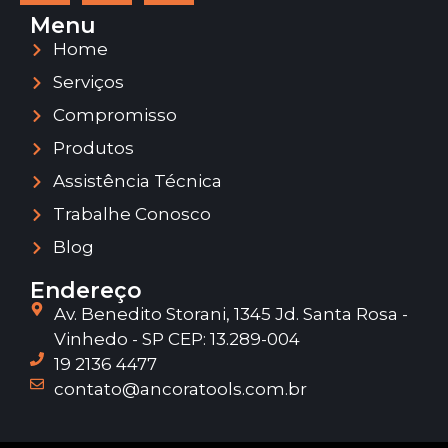
Menu
Home
Serviços
Compromisso
Produtos
Assistência Técnica
Trabalhe Conosco
Blog
Endereço
Av. Benedito Storani, 1345 Jd. Santa Rosa -
Vinhedo - SP CEP: 13.289-004
19 2136 4477
contato@ancoratools.com.br