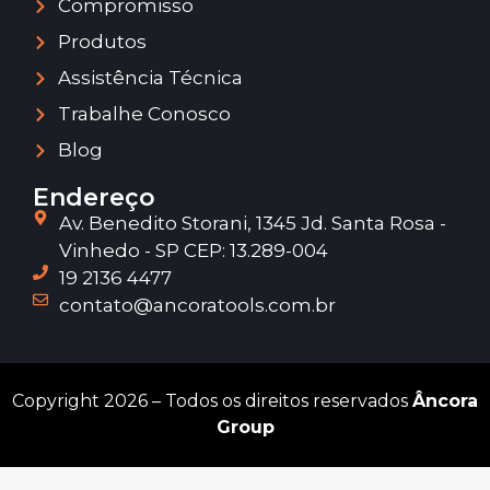
Compromisso
Produtos
Assistência Técnica
Trabalhe Conosco
Blog
Endereço
Av. Benedito Storani, 1345 Jd. Santa Rosa -
Vinhedo - SP CEP: 13.289-004
19 2136 4477
contato@ancoratools.com.br
Copyright 2026 – Todos os direitos reservados
Âncora
Group