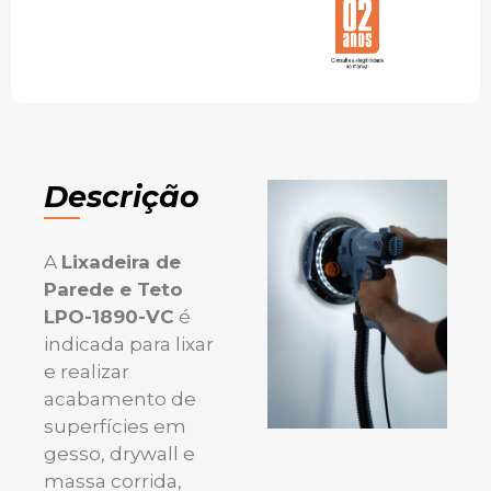
Descrição
A
Lixadeira de
Parede e Teto
LPO-1890-VC
é
indicada para lixar
e realizar
acabamento de
superfícies em
gesso, drywall e
massa corrida,