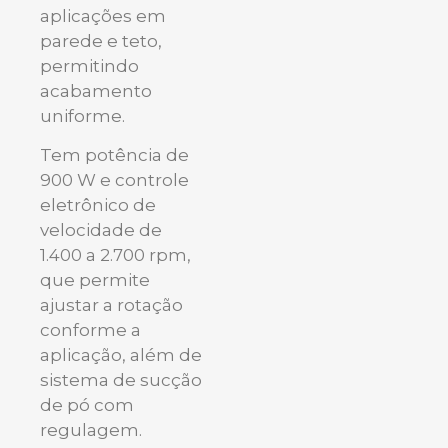
aplicações em
parede e teto,
permitindo
acabamento
uniforme.
Tem potência de
900 W e controle
eletrônico de
velocidade de
1.400 a 2.700 rpm,
que permite
ajustar a rotação
conforme a
aplicação, além de
sistema de sucção
de pó com
regulagem.