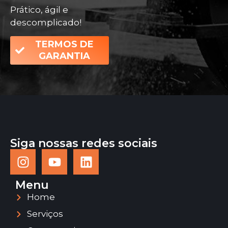
Prático, ágil e
descomplicado!
TERMOS DE
GARANTIA
Siga nossas redes sociais
Menu
Home
Serviços