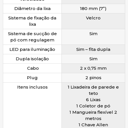
Diâmetro da lixa
180 mm (7”)
Sistema de fixação da
Velcro
lixa
Sistema de sucção de
Sim
pó com regulagem
LED para iluminação
Sim – fita dupla
Dupla isolação
Sim
Cabo
2 x 0,75 mm
Plug
2 pinos
Itens inclusos
1 Lixadeira de parede e
teto
6 Lixas
1 Coletor de pó
1 Mangueira flexível 2
metros
1 Chave Allen