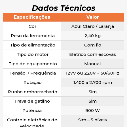
Dados Técnicos
Especificações
Valor
Cor
Azul Claro / Laranja
Peso da ferramenta
2,40 kg
Tipo de alimentação
Com fio
Tipo do motor
Elétrico com escovas
Tipo de equipamento
Manual
Tensão / Frequência
127V ou 220V ~ 50/60Hz
Rotação
1.400 a 2.700 rpm
Punho emborrachado
Sim
Trava de gatilho
Sim
Potência
900 W
Controle eletrônica de
Sim – 5 níveis
velocidade